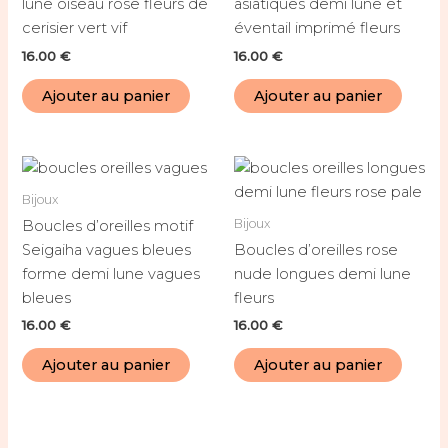
lune oiseau rose fleurs de
asiatiques demi lune et
cerisier vert vif
éventail imprimé fleurs
16.00
€
16.00
€
Ajouter au panier
Ajouter au panier
Bijoux
Bijoux
Boucles d’oreilles motif
Seigaiha vagues bleues
Boucles d’oreilles rose
forme demi lune vagues
nude longues demi lune
bleues
fleurs
16.00
€
16.00
€
Ajouter au panier
Ajouter au panier