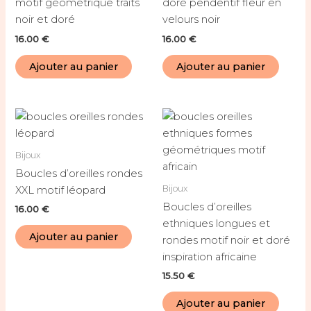
motif géométrique traits
doré pendentif fleur en
noir et doré
velours noir
16.00
€
16.00
€
Ajouter au panier
Ajouter au panier
Bijoux
Boucles d’oreilles rondes
Bijoux
XXL motif léopard
Boucles d’oreilles
16.00
€
ethniques longues et
Ajouter au panier
rondes motif noir et doré
inspiration africaine
15.50
€
Ajouter au panier