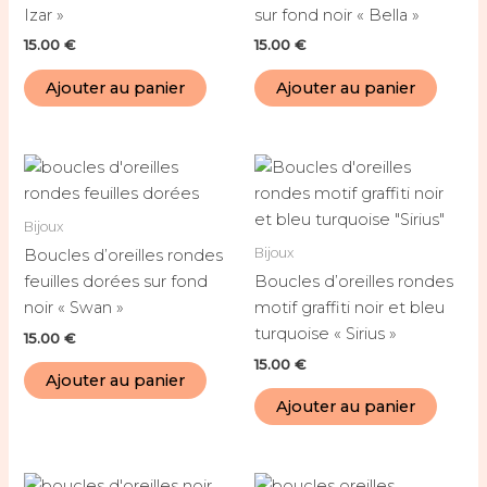
Izar »
sur fond noir « Bella »
15.00
€
15.00
€
Ajouter au panier
Ajouter au panier
Bijoux
Bijoux
Boucles d’oreilles rondes
feuilles dorées sur fond
Boucles d’oreilles rondes
noir « Swan »
motif graffiti noir et bleu
turquoise « Sirius »
15.00
€
15.00
€
Ajouter au panier
Ajouter au panier