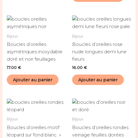
Bijoux
Bijoux
Boucles d’oreilles
Boucles d’oreilles rose
asymétriques inoxydable
nude longues demi lune
doré et noir feuillages
fleurs
17.00
€
16.00
€
Ajouter au panier
Ajouter au panier
Bijoux
Bijoux
Boucles d’oreilles motif
Boucles d’oreilles rondes
léopard sur fond blanc »
veinage feuilles dorées