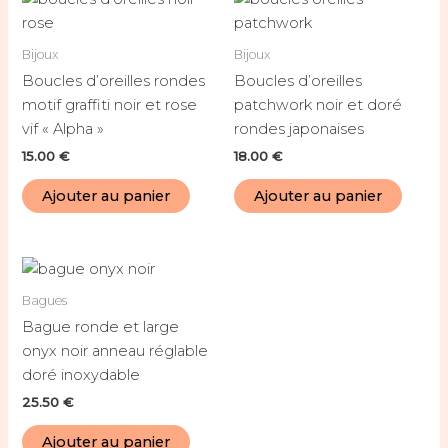
Bijoux
Bijoux
Boucles d’oreilles rondes
Boucles d’oreilles
motif graffiti noir et rose
patchwork noir et doré
vif « Alpha »
rondes japonaises
15.00
€
18.00
€
Ajouter au panier
Ajouter au panier
Bagues
Bague ronde et large
onyx noir anneau réglable
doré inoxydable
25.50
€
Ajouter au panier