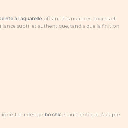
peinte à l’aquarelle
, offrant des nuances douces et
lance subtil et authentique, tandis que la finition
soigné. Leur design
bo chic
et authentique s’adapte