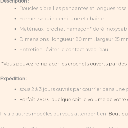
Description :
Boucles d’oreilles pendantes et longues rose
Forme : sequin demi lune et chaine
Matériaux : crochet hameçon* doré inoxydable
Dimensions : longueur 80 mm , largeur 25 m
Entretien : éviter le contact avec l’eau .
*Vous pouvez remplacer les crochets ouverts par des
Expédition :
sous 2 à 3 jours ouvrés par courrier dans une 
Forfait 2.90 € quelque soit le volume de vot
Il y a d’autres modèles qui vous attendent en
Boutiq