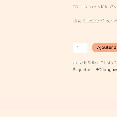
D’autres modèles? vi
Une question? écrive
Ajouter a
UGS :
KISUMU DI-Mh-2
Étiquettes :
BO longue