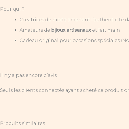
Pour qui ?
Créatrices de mode amenant l’authenticité da
Amateurs de
bijoux artisanaux
et fait main
Cadeau original pour occasions spéciales (Noë
Il n’y a pas encore d’avis.
Seuls les clients connectés ayant acheté ce produit ont 
Produits similaires