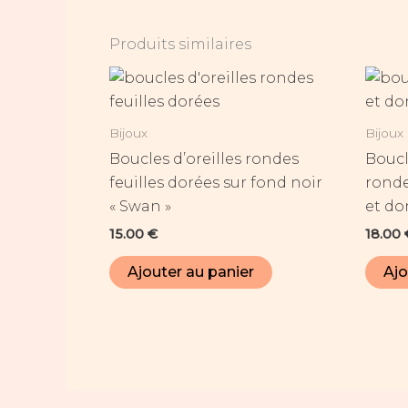
Produits similaires
Bijoux
Bijoux
Boucles d’oreilles rondes
Boucl
feuilles dorées sur fond noir
ronde
« Swan »
et do
15.00
€
18.00
Ajouter au panier
Ajo