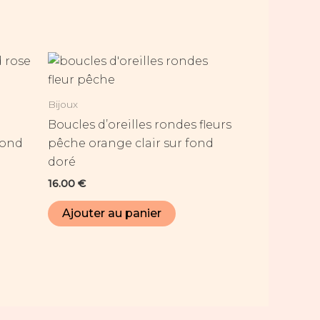
Bijoux
d
Boucles d’oreilles rondes fleurs
fond
pêche orange clair sur fond
doré
16.00
€
Ajouter au panier