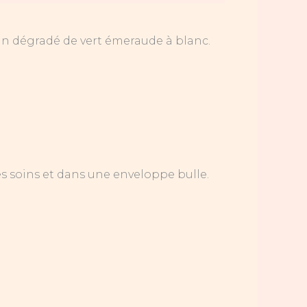
 un dégradé de vert émeraude à blanc.
s soins et dans une enveloppe bulle.