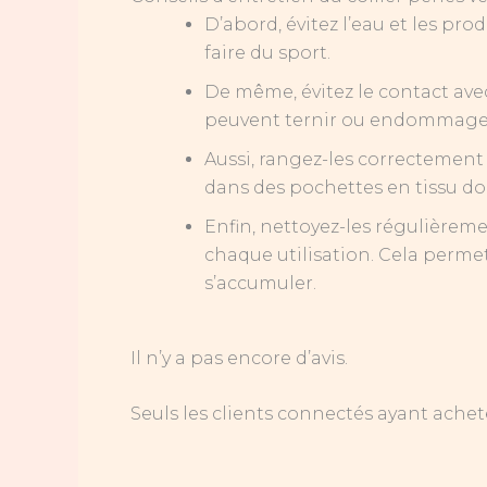
D’abord, évitez l’eau et les pr
faire du sport.
De même, évitez le contact avec
peuvent ternir ou endommager l
Aussi, rangez-les correctement 
dans des pochettes en tissu dou
Enfin, nettoyez-les régulièreme
chaque utilisation. Cela permet
s’accumuler.
Il n’y a pas encore d’avis.
Seuls les clients connectés ayant acheté 