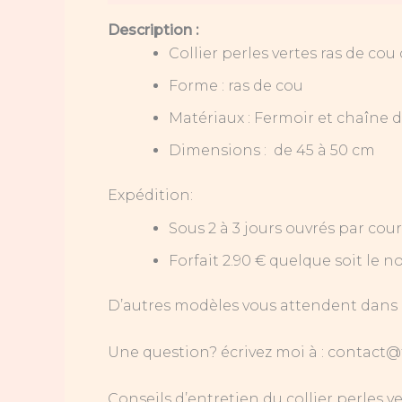
Description :
Collier perles vertes ras de c
Forme : ras de cou
Matériaux : Fermoir et chaîne 
Dimensions : de 45 à 50 cm
Expédition:
Sous 2 à 3 jours ouvrés par co
Forfait 2.90 € quelque soit l
D’autres modèles vous attendent dans
Une question? écrivez moi à : contact@ti
Conseils d’entretien du collier perles ve