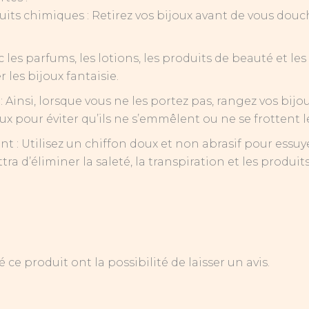
oduits chimiques : Retirez vos bijoux avant de vous dou
 les parfums, les lotions, les produits de beauté et le
es bijoux fantaisie.
: Ainsi, lorsque vous ne les portez pas, rangez vos b
x pour éviter qu’ils ne s’emmêlent ou ne se frottent le
nt : Utilisez un chiffon doux et non abrasif pour essu
tra d’éliminer la saleté, la transpiration et les produ
ce produit ont la possibilité de laisser un avis.