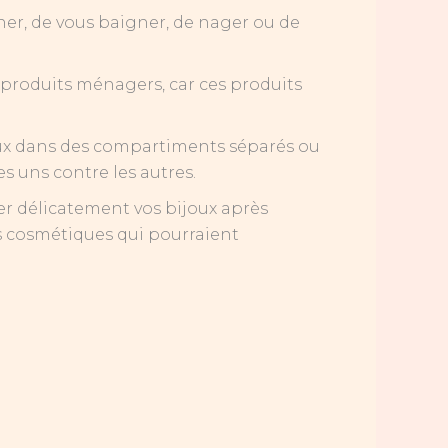
cher, de vous baigner, de nager ou de
s produits ménagers, car ces produits
ijoux dans des compartiments séparés ou
s uns contre les autres.
yer délicatement vos bijoux après
its cosmétiques qui pourraient