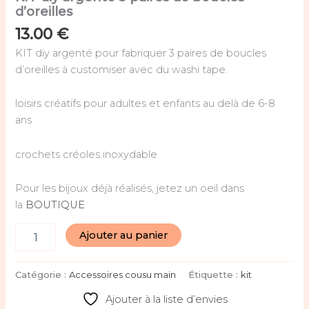
d’oreilles
13.00
€
KIT diy argenté pour fabriquer 3 paires de boucles
d’oreilles à customiser avec du washi tape.
loisirs créatifs pour adultes et enfants au delà de 6-8
ans
crochets créoles inoxydable
Pour les bijoux déjà réalisés, jetez un oeil dans
la
BOUTIQUE
Ajouter au panier
Catégorie :
Accessoires cousu main
Étiquette :
kit
Ajouter à la liste d’envies