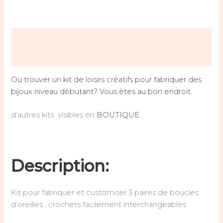
Description
Avis (0)
Où trouver un kit de loisirs créatifs pour fabriquer des
bijoux niveau débutant?
Vous êtes au bon endroit.
d’autres kits visibles en
BOUTIQUE
Description:
Kit pour fabriquer et customiser 3 paires de boucles
d’oreilles , crochets facilement interchangeables