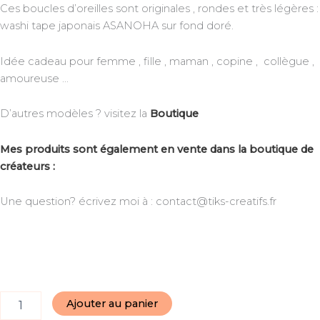
Ces boucles d’oreilles sont originales , rondes et très légères :
washi tape japonais ASANOHA sur fond doré.
Idée cadeau pour femme , fille , maman , copine , collègue ,
amoureuse …
D’autres modèles ? visitez la
Boutique
Mes produits sont également en vente dans la boutique de
créateurs :
Une question? écrivez moi à : contact@tiks-creatifs.fr
Ajouter au panier