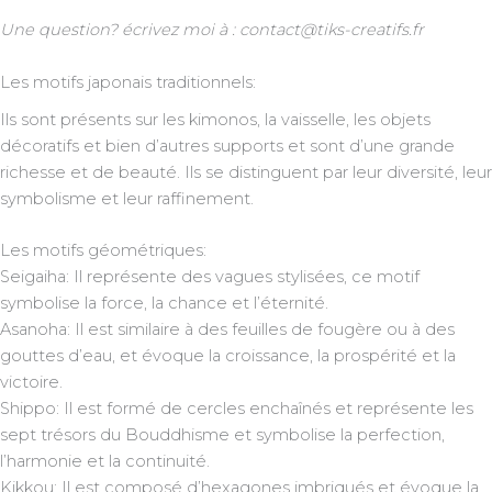
Une question? écrivez moi à : contact@tiks-creatifs.fr
Les motifs japonais traditionnels:
Ils sont présents sur les kimonos, la vaisselle, les objets
décoratifs et bien d’autres supports et sont d’une grande
richesse et de beauté. Ils se distinguent par leur diversité, leur
symbolisme et leur raffinement.
Les motifs géométriques:
Seigaiha: Il représente des vagues stylisées, ce motif
symbolise la force, la chance et l’éternité.
Asanoha: Il est similaire à des feuilles de fougère ou à des
gouttes d’eau, et évoque la croissance, la prospérité et la
victoire.
Shippo: Il est formé de cercles enchaînés et représente les
sept trésors du Bouddhisme et symbolise la perfection,
l’harmonie et la continuité.
Kikkou: Il est composé d’hexagones imbriqués et évoque la