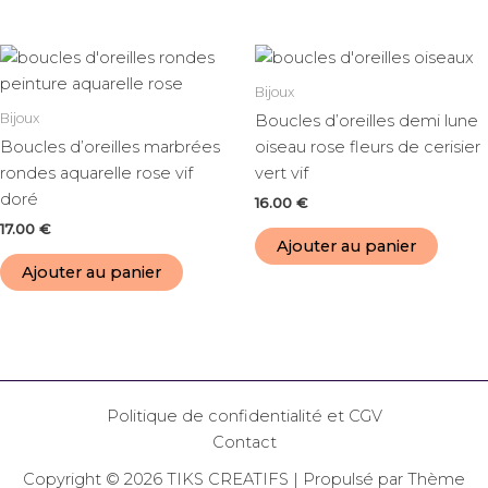
Bijoux
Bijoux
Boucles d’oreilles demi lune
Boucles d’oreilles marbrées
oiseau rose fleurs de cerisier
rondes aquarelle rose vif
vert vif
doré
16.00
€
17.00
€
Ajouter au panier
Ajouter au panier
Politique de confidentialité et CGV
Contact
Copyright © 2026 TIKS CREATIFS | Propulsé par
Thème