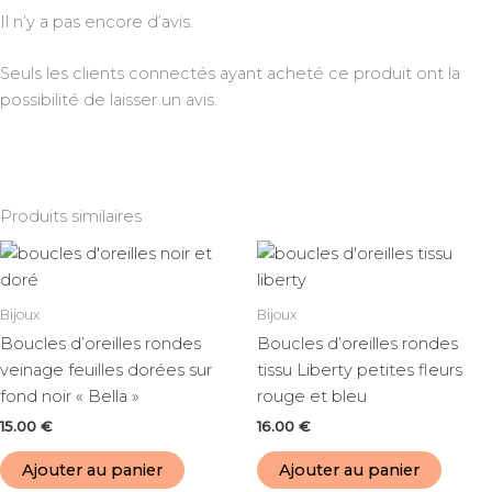
Il n’y a pas encore d’avis.
Seuls les clients connectés ayant acheté ce produit ont la
possibilité de laisser un avis.
Produits similaires
Bijoux
Bijoux
Boucles d’oreilles rondes
Boucles d’oreilles rondes
veinage feuilles dorées sur
tissu Liberty petites fleurs
fond noir « Bella »
rouge et bleu
15.00
€
16.00
€
Ajouter au panier
Ajouter au panier