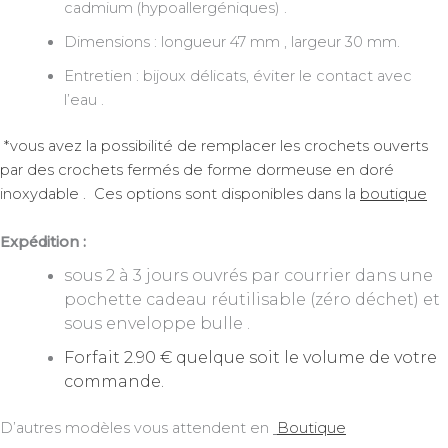
cadmium (hypoallergéniques) .
Dimensions : longueur 47 mm , largeur 30 mm.
Entretien : bijoux délicats, éviter le contact avec
l’eau .
*vous avez la possibilité de remplacer les crochets ouverts
par des crochets fermés de forme dormeuse en doré
inoxydable . Ces options sont disponibles dans la
boutique
Expédition :
sous 2 à 3 jours ouvrés par courrier dans une
pochette cadeau réutilisable (zéro déchet) et
sous enveloppe bulle .
Forfait 2.90 € quelque soit le volume de votre
commande.
D’autres modèles vous attendent en
Boutique