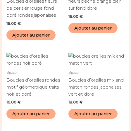
Boucles d’oreilles fleurs
fleurs pêche orange clair
de cerisier rouge fond
sur fond doré
doré rondes japonaises
16.00
€
16.00
€
Ajouter au panier
Ajouter au panier
Bijoux
Bijoux
Boucles d’oreilles rondes
Boucles d’oreilles mix and
motif géométrique traits
match rondes japonaises
noir et doré
vert et doré
16.00
€
18.00
€
Ajouter au panier
Ajouter au panier