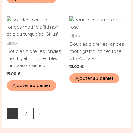
Bijoux
Bijoux
Boucles d’oreilles rondes
Boucles d’oreilles rondes
motif graffiti noir et rose
motif graffiti noir et bleu
vif « Alpha »
turquoise « Sirius »
15.00
€
15.00
€
Ajouter au panier
Ajouter au panier
1
2
→