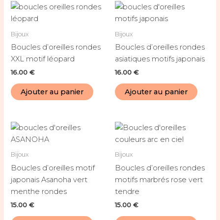
Bijoux
Bijoux
Boucles d’oreilles rondes
Boucles d’oreilles rondes
XXL motif léopard
asiatiques motifs japonais
16.00
€
16.00
€
Ajouter au panier
Ajouter au panier
Bijoux
Bijoux
Boucles d’oreilles motif
Boucles d’oreilles rondes
japonais Asanoha vert
motifs marbrés rose vert
menthe rondes
tendre
15.00
€
15.00
€