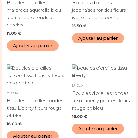
Boucles d’oreilles
Boucles d’oreilles
marbrées aquarelle bleu
japonaises rondes fleurs
jean et doré ronds et
ivoire sur fond pêche
cercles
15.50
€
17.00
€
Ajouter au panier
Ajouter au panier
Bijoux
Bijoux
Boucles d’oreilles rondes
Boucles d’oreilles rondes
tissu Liberty petites fleurs
tissu Liberty fleurs rouge
rouge et bleu
et bleu
16.00
€
16.00
€
Ajouter au panier
Ajouter au panier