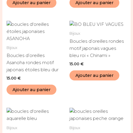
Ajouter au panier
Ajouter au panier
Bijoux
Boucles d’oreilles rondes
Bijoux
motif japonais vagues
Boucles d’oreilles
bleu roi « Chinami »
Asanoha rondes motif
15.00
€
japonais étoiles bleu dur
Ajouter au panier
15.00
€
Ajouter au panier
Bijoux
Bijoux