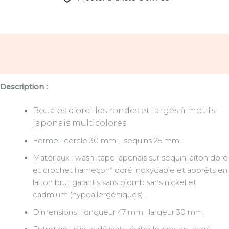
Description
Avis (0)
Description :
Boucles d’oreilles rondes et larges à motifs
japonais multicolores
Forme : cercle 30 mm , sequins 25 mm .
Matériaux : washi tape japonais sur sequin laiton doré
et crochet hameçon* doré inoxydable et apprêts en
laiton brut garantis sans plomb sans nickel et
cadmium (hypoallergéniques) .
Dimensions : longueur 47 mm , largeur 30 mm.