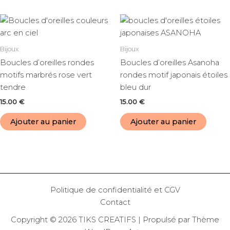
Bijoux
Bijoux
Boucles d’oreilles rondes
Boucles d’oreilles Asanoha
motifs marbrés rose vert
rondes motif japonais étoiles
tendre
bleu dur
15.00
€
15.00
€
Ajouter au panier
Ajouter au panier
Politique de confidentialité et CGV
Contact
Copyright © 2026 TIKS CREATIFS | Propulsé par
Thème