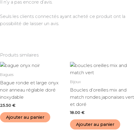
Il n’y a pas encore d’avis.
Seuls les clients connectés ayant acheté ce produit ont la
possibilité de laisser un avis.
Produits similaires
Bagues
Bijoux
Bague ronde et large onyx
noir anneau réglable doré
Boucles d’oreilles mix and
inoxydable
match rondes japonaises vert
et doré
25.50
€
18.00
€
Ajouter au panier
Ajouter au panier