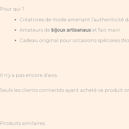
Pour qui ?
Créatrices de mode amenant l’authenticité da
Amateurs de
bijoux artisanaux
et fait main
Cadeau original pour occasions spéciales (Noë
Il n’y a pas encore d’avis.
Seuls les clients connectés ayant acheté ce produit ont 
Produits similaires