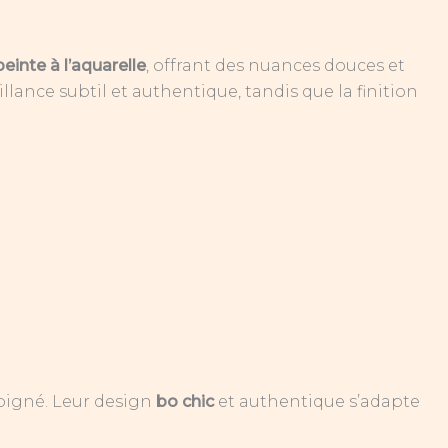
peinte à l’aquarelle
, offrant des nuances douces et
lance subtil et authentique, tandis que la finition
soigné. Leur design
bo chic
et authentique s’adapte