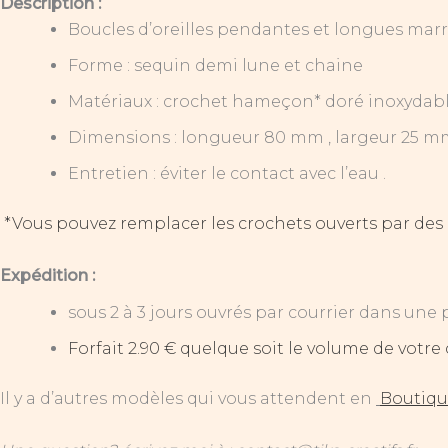
Description :
Boucles d’oreilles pendantes et longues mar
Forme : sequin demi lune et chaine
Matériaux : crochet hameçon* doré inoxydable
Dimensions : longueur 80 mm , largeur 25 m
Entretien : éviter le contact avec l’eau .
*Vous pouvez remplacer les crochets ouverts par des
Expédition :
sous 2 à 3 jours ouvrés par courrier dans une 
Forfait 2.90 € quelque soit le volume de vot
Il y a d’autres modèles qui vous attendent en
Boutiq