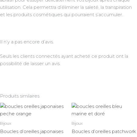
abrasif pour essuyer délicatement vos bijoux après chaque
utilisation. Cela permettra d’éliminer la saleté, la transpiration
et les produits cosmétiques qui pourraient s’accumuler.
Il n’y a pas encore d’avis.
Seuls les clients connectés ayant acheté ce produit ont la
possibilité de laisser un avis.
Produits similaires
Bijoux
Bijoux
Boucles d’oreilles japonaises
Boucles d’oreilles patchwork