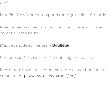
doré
Modèle AYANA (prénom japonais qui signifie fleur éternelle)
Idée cadeau raffinée pour femme , fille , maman , copine ,
collègue , amoureuse …
D’autres modèles ? visitez la
Boutique
Une question? écrivez moi à : contact@tiks-creatifs.fr
Mes produits sont également en vente dans la boutique de
créateurs :
https://www.mamacrame.fr/wp/