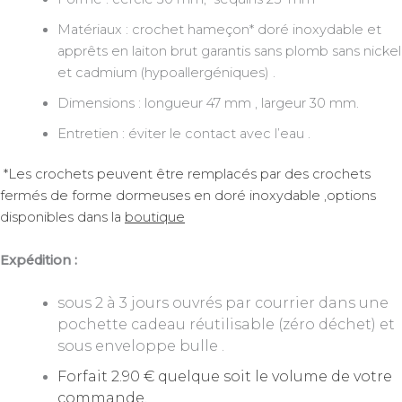
Matériaux : crochet hameçon* doré inoxydable et
apprêts en laiton brut garantis sans plomb sans nickel
et cadmium (hypoallergéniques) .
Dimensions : longueur 47 mm , largeur 30 mm.
Entretien : éviter le contact avec l’eau .
*Les crochets peuvent être remplacés par des crochets
fermés de forme dormeuses en doré inoxydable ,options
disponibles dans la
boutique
Expédition :
sous 2 à 3 jours ouvrés par courrier dans une
pochette cadeau réutilisable (zéro déchet) et
sous enveloppe bulle .
Forfait 2.90 € quelque soit le volume de votre
commande.