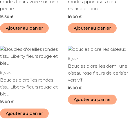
rondes fleurs ivoire sur fond
rondes japonaises bleu
pêche
marine et doré
15.50
€
18.00
€
Ajouter au panier
Ajouter au panier
Bijoux
Boucles d’oreilles demi lune
Bijoux
oiseau rose fleurs de cerisier
Boucles d’oreilles rondes
vert vif
tissu Liberty fleurs rouge et
16.00
€
bleu
Ajouter au panier
16.00
€
Ajouter au panier