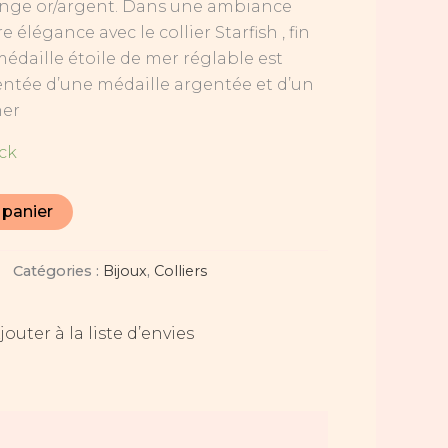
ange or/argent. Dans une ambiance
e élégance avec le collier Starfish , fin
médaille étoile de mer réglable est
ntée d’une médaille argentée et d’un
mer
ock
 panier
Catégories :
Bijoux
,
Colliers
jouter à la liste d’envies