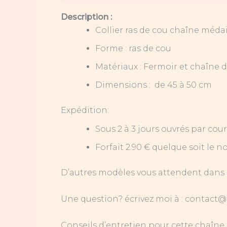
Description :
Collier ras de cou chaîne méda
Forme : ras de cou
Matériaux : Fermoir et chaîne 
Dimensions : de 45 à 50 cm
Expédition:
Sous 2 à 3 jours ouvrés par co
Forfait 2.90 € quelque soit l
D’autres modèles vous attendent dans
Une question? écrivez moi à : contact@ti
Conseils d’entretien pour cette chaîne 