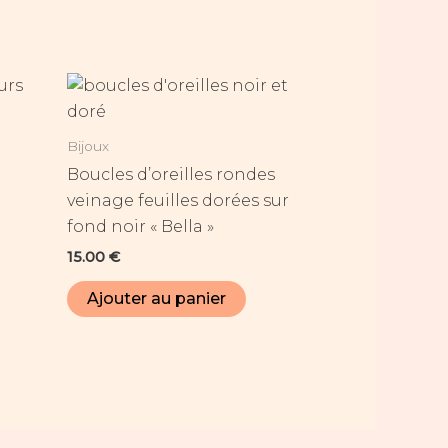
Bijoux
Boucles d’oreilles rondes
veinage feuilles dorées sur
fond noir « Bella »
15.00
€
Ajouter au panier