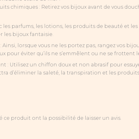
oduits chimiques : Retirez vos bijoux avant de vous dou
 les parfums, les lotions, les produits de beauté et le
es bijoux fantaisie.
: Ainsi, lorsque vous ne les portez pas, rangez vos b
x pour éviter qu’ils ne s’emmêlent ou ne se frottent le
nt : Utilisez un chiffon doux et non abrasif pour essu
tra d’éliminer la saleté, la transpiration et les produ
ce produit ont la possibilité de laisser un avis.