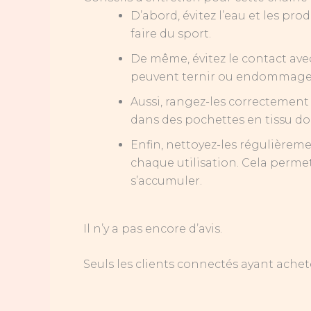
D’abord, évitez l’eau et les pr
faire du sport.
De même, évitez le contact avec
peuvent ternir ou endommager l
Aussi, rangez-les correctement 
dans des pochettes en tissu dou
Enfin, nettoyez-les régulièreme
chaque utilisation. Cela permet
s’accumuler.
Il n’y a pas encore d’avis.
Seuls les clients connectés ayant acheté 