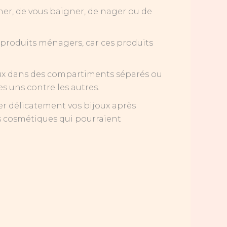
cher, de vous baigner, de nager ou de
s produits ménagers, car ces produits
ijoux dans des compartiments séparés ou
s uns contre les autres.
yer délicatement vos bijoux après
its cosmétiques qui pourraient